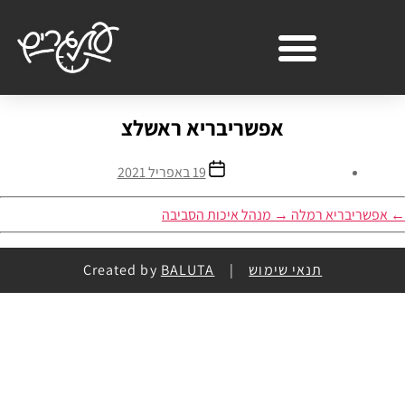
אפשריבריא ראשלצ
19 באפריל 2021
←
אפשריבריא רמלה
→
מנהל איכות הסביבה
תנאי שימוש
| Created by
BALUTA