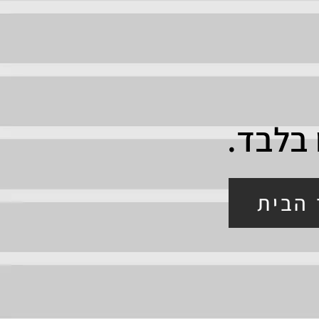
 בלבד.
 הבית