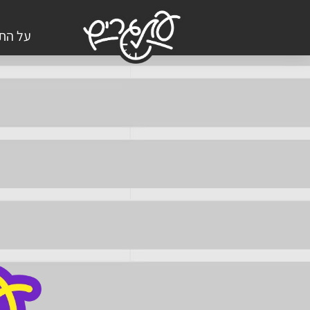
על התכ